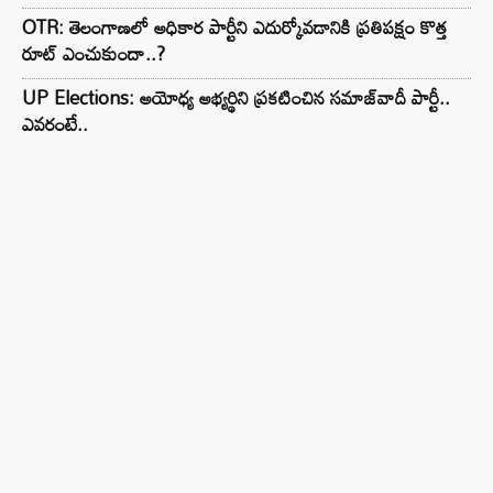
OTR: తెలంగాణలో అధికార పార్టీని ఎదుర్కోవడానికి ప్రతిపక్షం కొత్త
రూట్‌ ఎంచుకుందా..?
UP Elections: అయోధ్య అభ్యర్థిని ప్రకటించిన సమాజ్‌వాదీ పార్టీ..
ఎవరంటే..