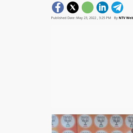
Published Date :May 23, 2022 ,
3:25 PM
By
NTV We