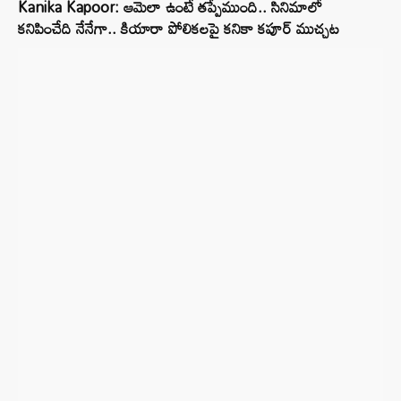
Kanika Kapoor: ఆమెలా ఉంటే తప్పేముంది.. సినిమాలో
కనిపించేది నేనేగా.. కియారా పోలికలపై కనికా కపూర్ ముచ్చట