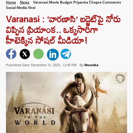
Home
News
Varanasi Movie Budget Priyanka Chopra Comments
Social Media Viral
Varanasi : ‘వారణాసి’ బడ్జెట్‌పై నోరు
విప్పిన ప్రియాంక.. ఒక్కసారిగా
హీటెక్కిన సోషల్ మీడియా!
Published Date :December 21, 2025 ,
12:45 PM
By
Mounika