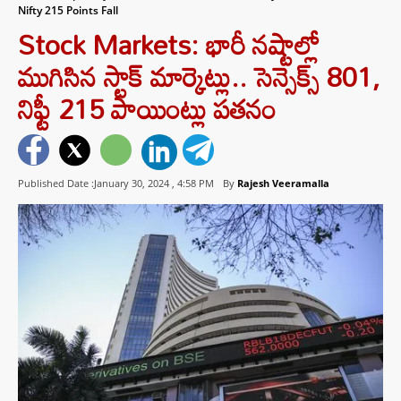
Nifty 215 Points Fall
Stock Markets: భారీ నష్టాల్లో
ముగిసిన స్టాక్ మార్కెట్లు.. సెన్సెక్స్ 801,
నిఫ్టీ 215 పాయింట్లు పతనం
Published Date :January 30, 2024 ,
4:58 PM
By
Rajesh Veeramalla