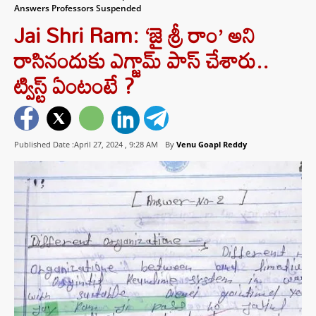
Answers Professors Suspended
Jai Shri Ram: ‘జై శ్రీ రాం’ అని
రాసినందుకు ఎగ్జామ్ పాస్ చేశారు..
ట్విస్ట్ ఏంటంటే ?
Published Date :April 27, 2024 ,
9:28 AM
By
Venu Goapl Reddy