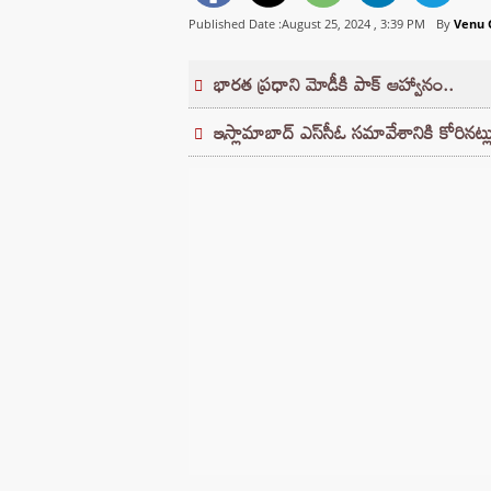
Published Date :August 25, 2024 ,
3:39 PM
By
Venu 
భారత ప్రధాని మోడీకి పాక్ ఆహ్వానం..
ఇస్లామాబాద్ ఎస్‌సీఓ సమావేశానికి కోరినట