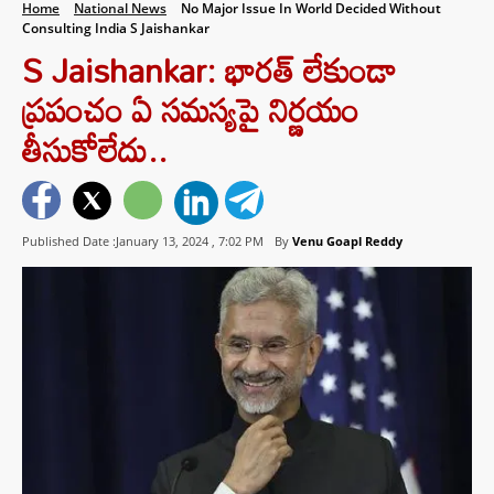
Home
National News
No Major Issue In World Decided Without
Consulting India S Jaishankar
S Jaishankar: భారత్ లేకుండా
ప్రపంచం ఏ సమస్యపై నిర్ణయం
తీసుకోలేదు..
Published Date :January 13, 2024 ,
7:02 PM
By
Venu Goapl Reddy