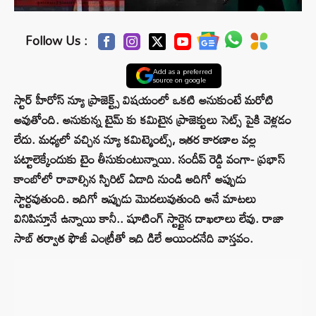
Follow Us :
Add as a preferred
source on google
స్టార్ హీరోస్ న్యూ ప్రాజెక్ట్స్ విషయంలో ఒకటి అనుకుంటే మరోటి
అవుతోంది. అనుకున్న టైమ్ కు కమిటైన ప్రాజెక్టులు సెట్స్ పైకి వెళ్లడం
లేదు. మధ్యలో వచ్చిన న్యూ కమిట్మెంట్స్, ఇతర కారణాల వల్ల
పట్టాలెక్కేందుకు టైం తీసుకుంటున్నాయి. సందీప్ రెడ్డి వంగా- ప్రభాస్
కాంబోలో రావాల్సిన స్పిరిట్ ఏడాది నుండి అదిగో అప్పుడు
స్టార్టవుతుంది. ఇదిగో ఇప్పుడు మొదలువుతుంది అనే మాటలు
వినిపిస్తూనే ఉన్నాయి కానీ.. షూటింగ్ స్టార్టైన దాఖలాలు లేవు. రాజా
సాబ్ తర్వాత ఫౌజీ ఎంట్రీతో ఇది డిలే అయిందనేది వాస్తవం.