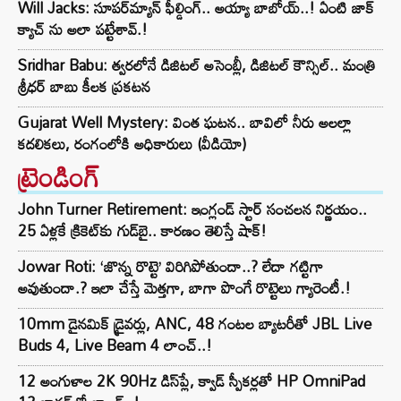
Will Jacks: సూపర్‌మ్యాన్ ఫీల్డింగ్.. అయ్యా బాబోయ్..! ఏంటి జాక్
క్యాచ్ ను అలా పట్టేశావ్.!
Sridhar Babu: త్వరలోనే డిజిటల్ అసెంబ్లీ, డిజిటల్ కౌన్సిల్.. మంత్రి
శ్రీధర్ బాబు కీలక ప్రకటన
Gujarat Well Mystery: వింత ఘటన.. బావిలో నీరు అలల్లా
కదలికలు, రంగంలోకి అధికారులు (వీడియో)
ట్రెండింగ్‌
John Turner Retirement: ఇంగ్లండ్ స్టార్ సంచలన నిర్ణయం..
25 ఏళ్లకే క్రికెట్‌కు గుడ్‌బై.. కారణం తెలిస్తే షాక్!
Jowar Roti: ‘జొన్న రొట్టె’ విరిగిపోతుందా..? లేదా గట్టిగా
అవుతుందా.? ఇలా చేస్తే మెత్తగా, బాగా పొంగే రొట్టెలు గ్యారెంటీ.!
10mm డైనమిక్ డ్రైవర్లు, ANC, 48 గంటల బ్యాటరీతో JBL Live
Buds 4, Live Beam 4 లాంచ్..!
12 అంగుళాల 2K 90Hz డిస్‌ప్లే, క్వాడ్ స్పీకర్లతో HP OmniPad