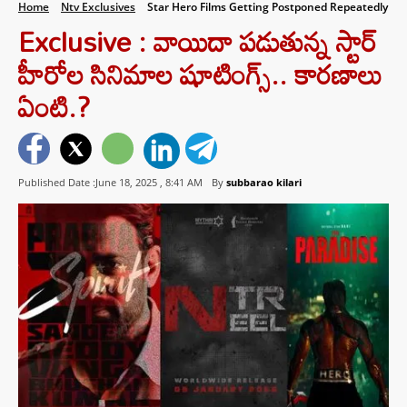
Home
Ntv Exclusives
Star Hero Films Getting Postponed Repeatedly
Exclusive : వాయిదా పడుతున్న స్టార్
హీరోల సినిమాల షూటింగ్స్.. కారణాలు
ఏంటి.?
Published Date :June 18, 2025 ,
8:41 AM
By
subbarao kilari