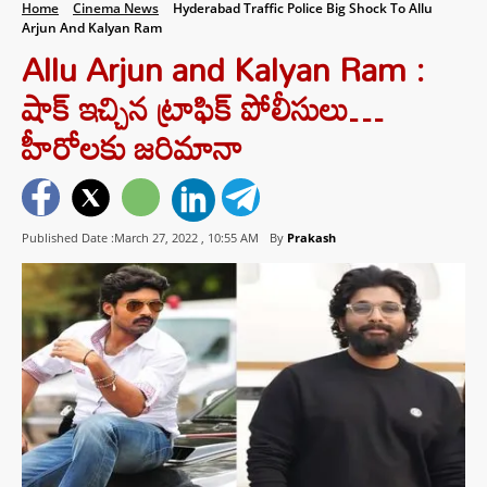
Home
Cinema News
Hyderabad Traffic Police Big Shock To Allu
Arjun And Kalyan Ram
Allu Arjun and Kalyan Ram :
షాక్ ఇచ్చిన ట్రాఫిక్ పోలీసులు…
హీరోలకు జరిమానా
Published Date :March 27, 2022 ,
10:55 AM
By
Prakash