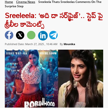
Home
Cinema News
Sreeleela Thats Sreeleelas Comments On The
Surprise Step
Sreeleela: ‘అది దా సర్‌ప్రైజ్‌’.. స్టెప్ పై
శ్రీలీల కామెంట్స్
Published Date :March 27, 2025 ,
10:46 AM
By
Mounika