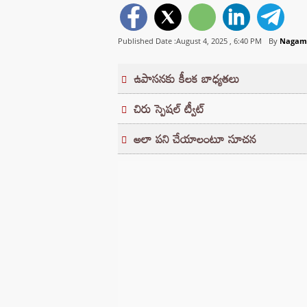
Published Date :August 4, 2025 ,
6:40 PM
By
Nagam 
ఉపాసనకు కీలక బాధ్యతలు
చిరు స్పెషల్ ట్వీట్
అలా పని చేయాలంటూ సూచన