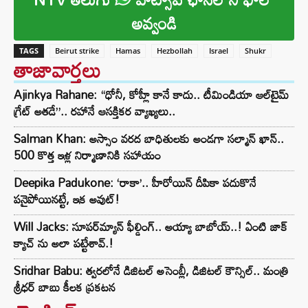
అవ్వండి
TAGS
Beirut strike
Hamas
Hezbollah
Israel
Shukr
తాజావార్తలు
Ajinkya Rahane: “ధోనీ, కోహ్లీ కానే కాదు.. టీమిండియా ఆల్‌టైమ్
గ్రేట్ అతడే”.. రహానే ఆసక్తికర వ్యాఖ్యలు..
Salman Khan: అస్సాం వరద బాధితులకు అండగా సల్మాన్ ఖాన్..
500 కొత్త ఇళ్ల నిర్మాణానికి సహాయం
Deepika Padukone: ‘రాకా’.. హీరోయిన్ దీపికా పదుకొనే
పనైపోయినట్టే, ఇక అవుట్!
Will Jacks: సూపర్‌మ్యాన్ ఫీల్డింగ్.. అయ్యా బాబోయ్..! ఏంటి జాక్
క్యాచ్ ను అలా పట్టేశావ్.!
Sridhar Babu: త్వరలోనే డిజిటల్ అసెంబ్లీ, డిజిటల్ కౌన్సిల్.. మంత్రి
శ్రీధర్ బాబు కీలక ప్రకటన