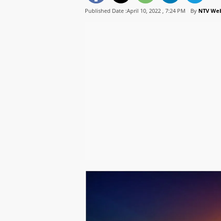
Published Date :April 10, 2022 ,
7:24 PM
By
NTV We