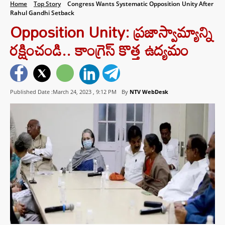
Home
Top Story
Congress Wants Systematic Opposition Unity After
Rahul Gandhi Setback
Opposition Unity: ప్రజాస్వామ్యాన్ని
రక్షించండి.. కాంగ్రెస్ కొత్త ఉద్యమం
Published Date :March 24, 2023 ,
9:12 PM
By
NTV WebDesk