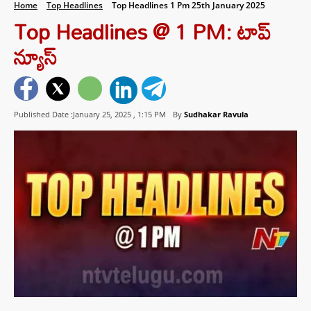
Home
Top Headlines
Top Headlines 1 Pm 25th January 2025
Top Headlines @ 1 PM: టాప్‌
న్యూస్‌
Published Date :January 25, 2025 ,
1:15 PM
By
Sudhakar Ravula