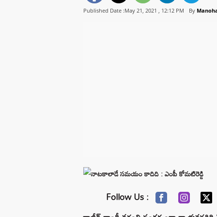
Published Date :May 21, 2021 ,
12:12 PM
By
Manoh
Follow Us :