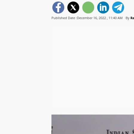
Published Date :December 16, 2022 ,
11:40 AM
By
R