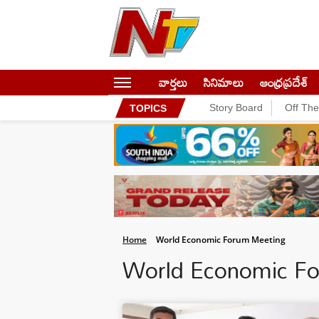
వార్తలు
సినిమాలు
ఆంధ్రప్రదేశ్
Story Board
Off Th
TOPICS
Home
World Economic Forum Meeting
World Economic F