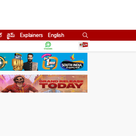
ల్
క్రైమ్
Explainers
English