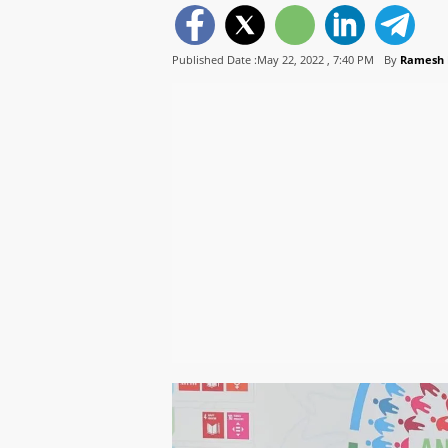
Published Date :May 22, 2022 ,
7:40 PM
By
Ramesh