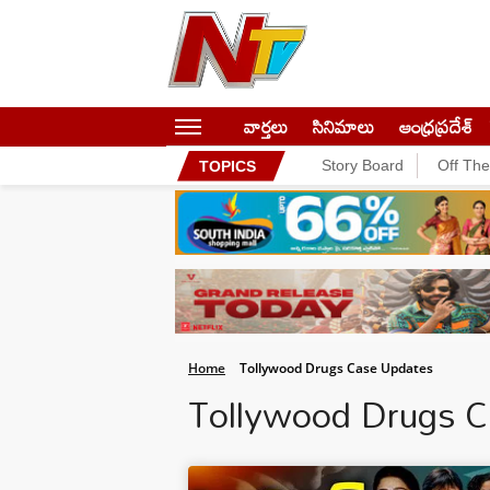
వార్తలు
సినిమాలు
ఆంధ్రప్రదేశ్
Story Board
Off Th
TOPICS
Home
Tollywood Drugs Case Updates
Tollywood Drugs 