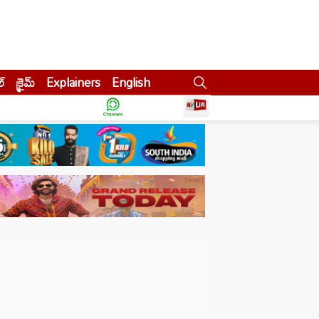
ల్
క్రైమ్
Explainers
English