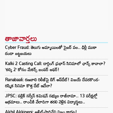
తాజావార్తలు
Cyber Fraud: తెలుగు అమ్మాయిలతో సైబర్ వల.. ఢిల్లీ ముఠా
దందా బట్టబయలు
Kalki 2 Casting Call: డార్లింగ్ ప్రభాస్ సినిమాలో ఛాన్స్ కావాలా?
‘కల్కి 2’ కోసం మేకర్స్‌ బంపర్ ఆఫర్!
Ranabaali: రణబాలి రిలీజ్‌పై బిగ్ అప్‌డేట్! విజయ్ దేవరకొండ-
రష్మిక సినిమా కొత్త డేట్ ఇదేనా?
JPSC: పబ్లిక్ సర్వీస్ కమిషన్ సభ్యుల రాజీనామా.. 13 పరీక్షల్లో
అక్రమాలు.. రాంచీకి వేలాదిగా తరలి వెళ్లిన విద్యార్థులు..
Akhil Akkineni: అఖిల్-సాదినేని నిజం కాదట!