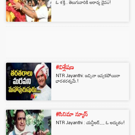
ఓ శక్తి.. తెలుగువారికి ఆరాధ్య దైవం!
#విశ్లేషణ
NTR Jayanthi: ఇచ్చినా ఇవ్వకపోయినా
భారతరత్నమే.!
#సినిమా న్యూస్
NTR Jayanthi : యన్టీఆర్… ఓ అద్భుతం!