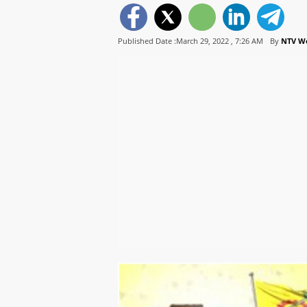
Published Date :March 29, 2022 ,
7:26 AM
By
NTV W