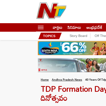
వార్తలు
సినిమాలు
ఆంధ్రప్రదేశ్
Story Board
Off Th
TOPICS
Home
Andhra Pradesh News
40 Years Of Td
TDP Formation Day: 
దినోత్సవం