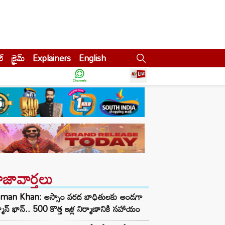
ల్
క్రైమ్
Explainers
English
ాజావార్తలు
lman Khan: అస్సాం వరద బాధితులకు అండగా
మాన్ ఖాన్.. 500 కొత్త ఇళ్ల నిర్మాణానికి సహాయం