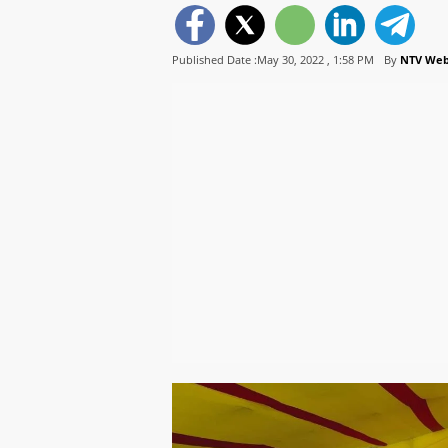
Published Date :May 30, 2022 ,
1:58 PM
By
NTV We