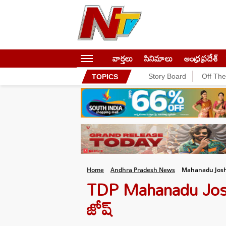
వార్తలు
సినిమాలు
ఆంధ్రప్రదేశ్
Story Board
Off Th
TOPICS
Home
Andhra Pradesh News
Mahanadu Josh
TDP Mahanadu Josh:
జోష్