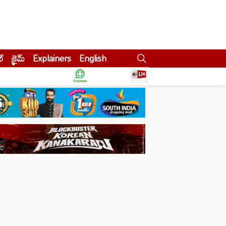
ల్
క్రైమ్
Explainers
English