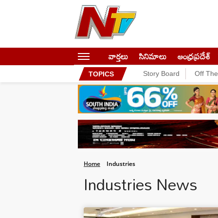
వార్తలు
సినిమాలు
ఆంధ్రప్రదేశ్
Story Board
Off Th
TOPICS
Home
Industries
Industries News