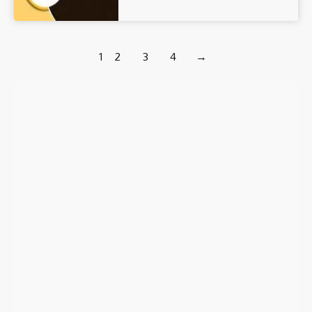
1
2
3
4
→