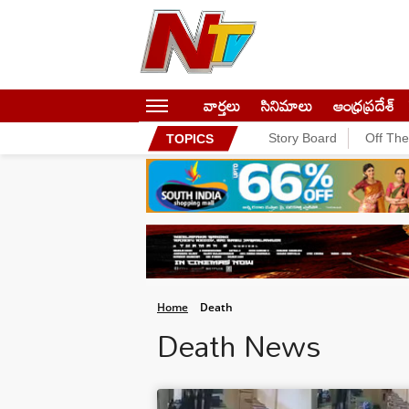
వార్తలు
సినిమాలు
ఆంధ్రప్రదేశ్
Story Board
Off Th
TOPICS
Home
Death
Death News