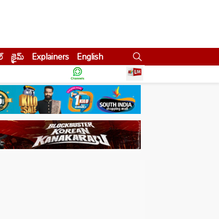
ల్
క్రైమ్
Explainers
English