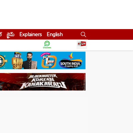
ల్
క్రైమ్
Explainers
English