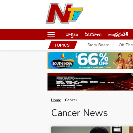
వార్తలు
సినిమాలు
ఆంధ్రప్రదేశ్
Story Board
Off Th
TOPICS
Home
Cancer
Cancer News