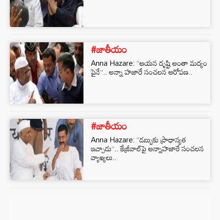
#జాతీయం
Anna Hazare: ‘‘ఆయన దృష్టి అంతా మద్యం
పైనే’’.. అన్నా హజారే సంచలన ఆరోపణ..
#జాతీయం
Anna Hazare: ‘‘డబ్బుకు ప్రాధాన్యత
ఇచ్చాడు’’.. కేజ్రీవాల్‌పై అన్నాహజారే సంచలన
వ్యాఖ్యలు..