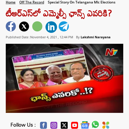
Home
Off The Record
Special Story On Telangana Mlc Elections
టీఆర్ఎస్‌లో ఎమ్మెల్సీ ఛాన్స్‌ ఎవరికి?
Published Date :November 4, 2021 ,
12:44 PM
By
Lakshmi Narayana
Follow Us :