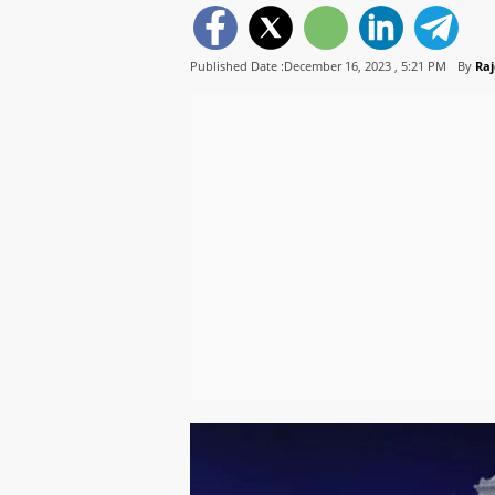
Published Date :December 16, 2023 ,
5:21 PM
By
Ra