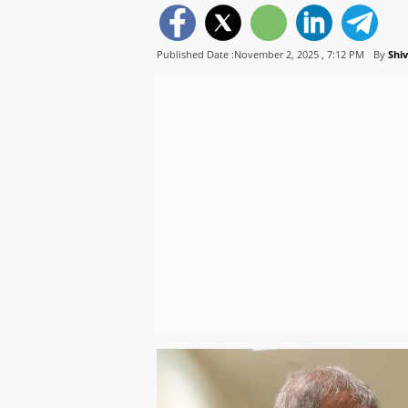
Published Date :November 2, 2025 ,
7:12 PM
By
Shi