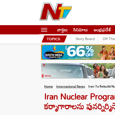
వార్తలు
సినిమాలు
ఆంధ్రప్రదేశ్
Story Board
Off Th
TOPICS
Home
International News
Iran To Rebuild Nu
Iran Nuclear Program:
కర్మాగారాలను పునర్నిర్మిస