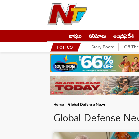
వార్తలు
సినిమాలు
ఆంధ్రప్రదేశ్
Story Board
Off Th
TOPICS
Home
Global Defense News
Global Defense N