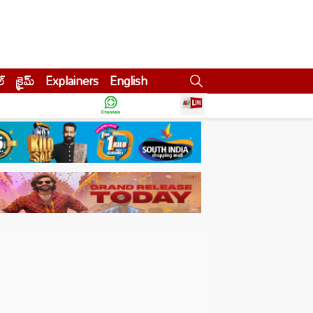
ల్
క్రైమ్
Explainers
English