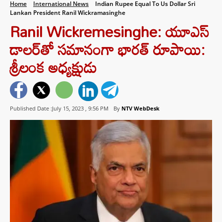
Home
International News
Indian Rupee Equal To Us Dollar Sri
Lankan President Ranil Wickramasinghe
Ranil Wickremesinghe: యూఎస్
డాలర్‌తో సమానంగా భారత్‌ రూపాయి:
శ్రీలంక అధ్యక్షుడు
Published Date :July 15, 2023 ,
9:56 PM
By
NTV WebDesk