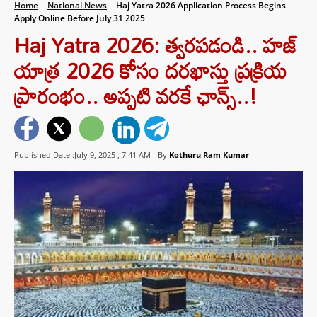
Home
National News
Haj Yatra 2026 Application Process Begins
Apply Online Before July 31 2025
Haj Yatra 2026: త్వరపడండి.. హజ్‌
యాత్ర 2026 కోసం దరఖాస్తు ప్రక్రియ
ప్రారంభం.. అప్పటి వరకే ఛాన్స్..!
Published Date :July 9, 2025 ,
7:41 AM
By
Kothuru Ram Kumar