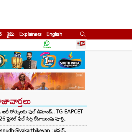
ల్
క్రైమ్
Explainers
English
ాజావార్తలు
 ఐటీ కోర్సులకు ఫుల్ డిమాండ్.. TG EAPCET
6 ఫైనల్ ఫేజ్ సీట్ల కేటాయింపు పూర్తి..
snudh-Sivakarthikeyan : ధనుష్,