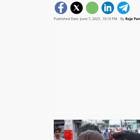
Published Date :June 7, 2023 ,
10:15 PM
By
Roja Pa