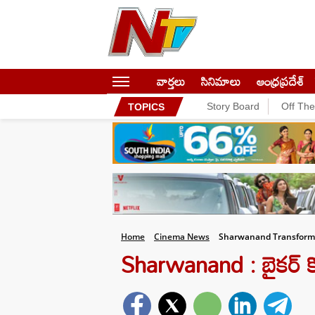
వార్తలు
సినిమాలు
ఆంధ్రప్రదేశ్
Story Board
Off Th
TOPICS
Home
Cinema News
Sharwanand Transforms 
Sharwanand : బైకర్ 