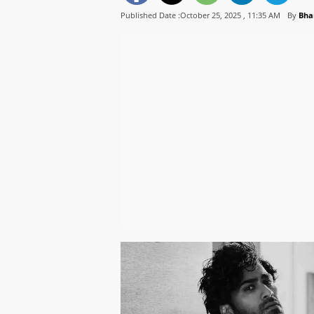
Published Date :October 25, 2025 ,
11:35 AM
By
Bha