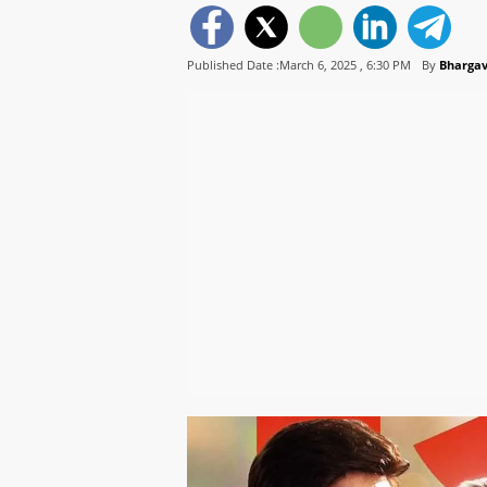
Published Date :March 6, 2025 ,
6:30 PM
By
Bhargav