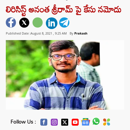
లిరిసిస్ట్ అనంత శ్రీరామ్ పై కేసు నమోదు
Published Date :August 8, 2021 ,
9:25 AM
By
Prakash
Follow Us :