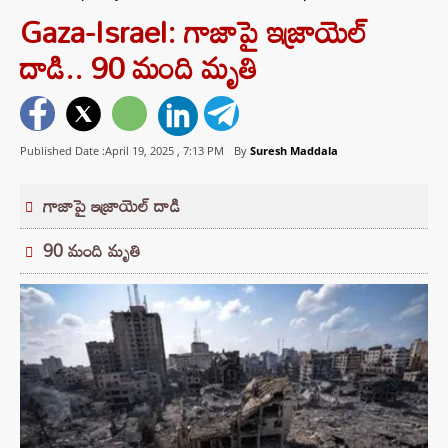
Gaza-Israel: గాజాపై ఇజ్రాయెల్
దాడి.. 90 మంది మృతి
Published Date :April 19, 2025 ,
7:13 PM
By
Suresh Maddala
గాజాపై ఇజ్రాయెల్ దాడి
90 మంది మృతి