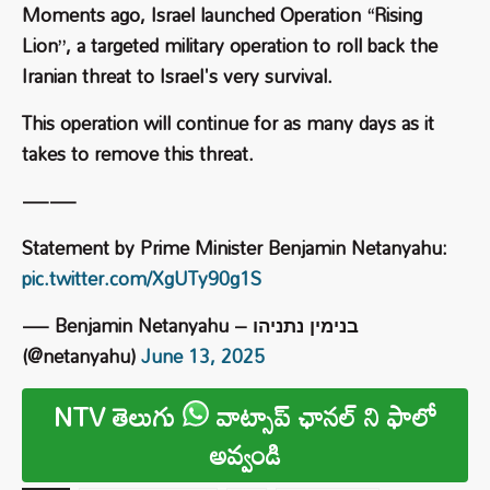
Moments ago, Israel launched Operation “Rising
Lion”, a targeted military operation to roll back the
Iranian threat to Israel's very survival.
This operation will continue for as many days as it
takes to remove this threat.
——
Statement by Prime Minister Benjamin Netanyahu:
pic.twitter.com/XgUTy90g1S
— Benjamin Netanyahu – בנימין נתניהו
(@netanyahu)
June 13, 2025
NTV తెలుగు
వాట్సాప్ ఛానల్ ని ఫాలో
అవ్వండి