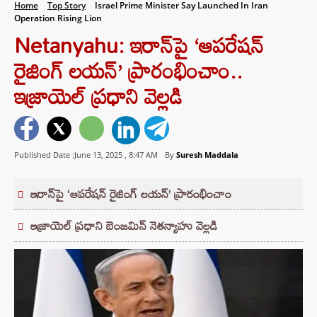
Home
Top Story
Israel Prime Minister Say Launched In Iran
Operation Rising Lion
Netanyahu: ఇరాన్‌పై ‘ఆపరేషన్‌
రైజింగ్‌ లయన్‌’ ప్రారంభించాం..
ఇజ్రాయెల్ ప్రధాని వెల్లడి
Published Date :June 13, 2025 ,
8:47 AM
By
Suresh Maddala
ఇరాన్‌పై ‘ఆపరేషన్‌ రైజింగ్‌ లయన్‌’ ప్రారంభించాం
ఇజ్రాయెల్ ప్రధాని బెంజమిన్ నెతన్యాహు వెల్లడి