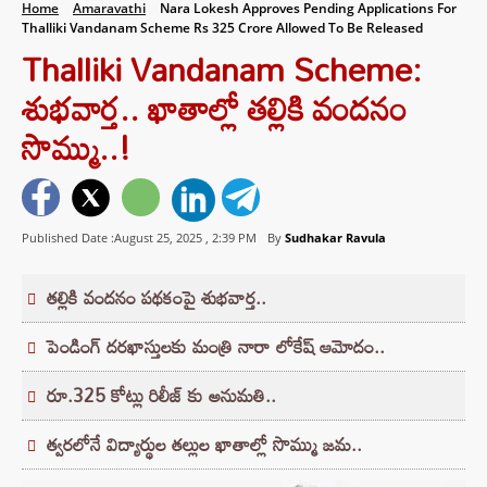
Home
Amaravathi
Nara Lokesh Approves Pending Applications For
Thalliki Vandanam Scheme Rs 325 Crore Allowed To Be Released
Thalliki Vandanam Scheme:
శుభవార్త.. ఖాతాల్లో తల్లికి వందనం
సొమ్ము..!
Published Date :August 25, 2025 ,
2:39 PM
By
Sudhakar Ravula
తల్లికి వందనం పథకంపై శుభవార్త..
పెండింగ్ దరఖాస్తులకు మంత్రి నారా లోకేష్ ఆమోదం..
రూ.325 కోట్లు రిలీజ్ కు అనుమతి..
త్వరలోనే విద్యార్థుల తల్లుల ఖాతాల్లో సొమ్ము జమ..