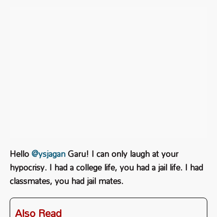
Hello
@ysjagan
Garu! I can only laugh at your
hypocrisy. I had a college life, you had a jail life. I had
classmates, you had jail mates.
Also Read