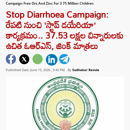
Campaign Free Ors And Zinc For 3 75 Million Children
Stop Diarrhoea Campaign:
రేపటి నుంచి ‘స్టాప్ డయేరియా’
కార్యక్రమం.. 37.53 లక్షల చిన్నారులకు
ఉచిత ఓఆర్ఎస్, జింక్ మాత్రలు
Published Date :June 15, 2026 ,
5:42 PM
By
Sudhakar Ravula