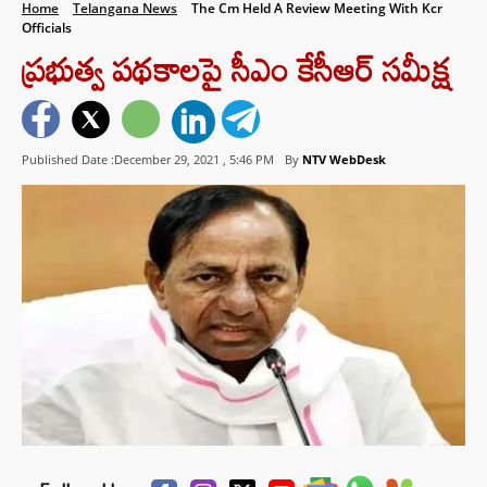
Home
Telangana News
The Cm Held A Review Meeting With Kcr
Officials
ప్రభుత్వ పథకాలపై సీఎం కేసీఆర్‌ సమీక్ష
Published Date :December 29, 2021 ,
5:46 PM
By
NTV WebDesk