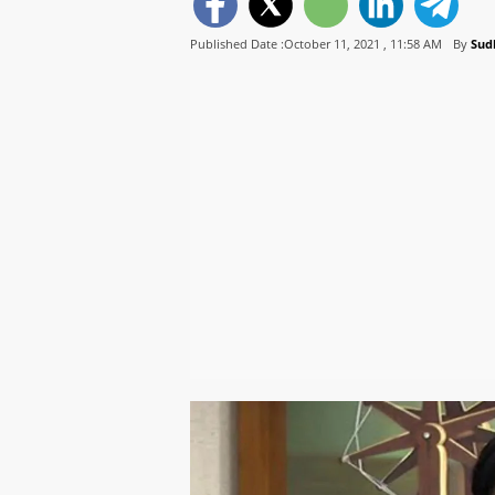
Published Date :October 11, 2021 ,
11:58 AM
By
Sud