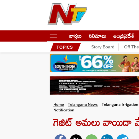
వార్తలు
సినిమాలు
ఆంధ్రప్రదేశ్
Story Board
Off Th
TOPICS
Home
Telangana News
Telangana Irrigation
Notification
గెజిట్ అమలు వాయిదా వ