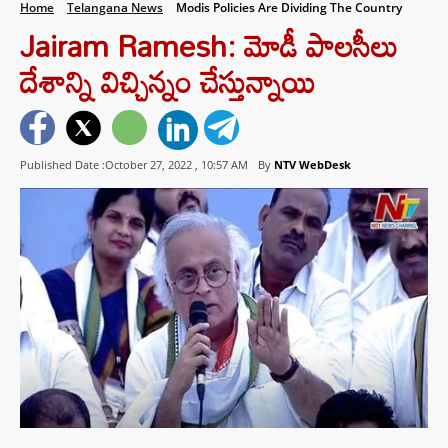
Home
Telangana News
Modis Policies Are Dividing The Country
Jairam Ramesh: మోడీ పాలసీలు
దేశాన్ని విచ్చిన్నం చేస్తున్నాయి
Published Date :October 27, 2022 ,
10:57 AM
By
NTV WebDesk