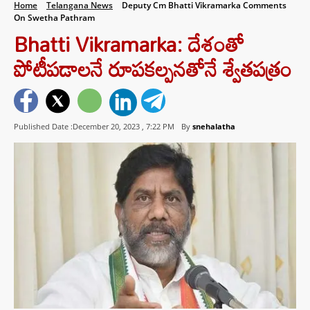
Home
Telangana News
Deputy Cm Bhatti Vikramarka Comments
On Swetha Pathram
Bhatti Vikramarka: దేశంతో
పోటీపడాలనే రూపకల్పనతోనే శ్వేతపత్రం
Published Date :December 20, 2023 ,
7:22 PM
By
snehalatha