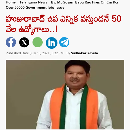
Home
Telangana News
Bjp Mp Soyam Bapu Rao Fires On Cm Kcr
Over 50000 Government Jobs Issue
హుజురాబాద్‌ ఉప ఎన్నిక వస్తుందనే 50
వేల ఉద్యోగాలు..!
Published Date :July 15, 2021 ,
3:32 PM
By
Sudhakar Ravula